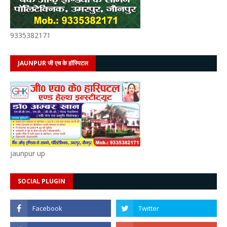
9335382171
JAUNPUR जी एच के हॉस्पिटल
jaunpur up
SOCIAL PLUGIN