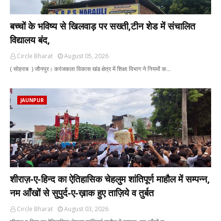
बच्चों के भविष्य से खिलवाड़ पर सख्ती,टीन शेड में संचालित
विद्यालय बंद,
Circle Bharat
August 05, 2026
( सोहराब ) जौनपुर। करंजकला विकास खंड क्षेत्र में शिक्षा विभाग ने नियमों क…
JAUNPUR
शीराज़-ए-हिन्द का ऐतिहासिक चेहलुम शांतिपूर्ण माहौल में सम्पन्न,
नम आँखों से सुपुर्द-ए-ख़ाक हुए ताज़िये व तुर्बत
Circle Bharat
August 03, 2026