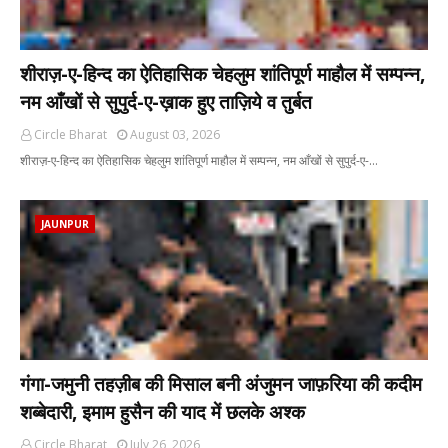
शीराज़-ए-हिन्द का ऐतिहासिक चेहलुम शांतिपूर्ण माहौल में सम्पन्न,
नम आँखों से सुपुर्द-ए-ख़ाक हुए ताज़िये व तुर्बत
Circle Bharat
August 03, 2026
शीराज़-ए-हिन्द का ऐतिहासिक चेहलुम शांतिपूर्ण माहौल में सम्पन्न, नम आँखों से सुपुर्द-ए-…
JAUNPUR
गंगा-जमुनी तहज़ीब की मिसाल बनी अंजुमन जाफ़रिया की कदीम
शब्बेदारी, इमाम हुसैन की याद में छलके अश्क
Circle Bharat
July 26, 2026