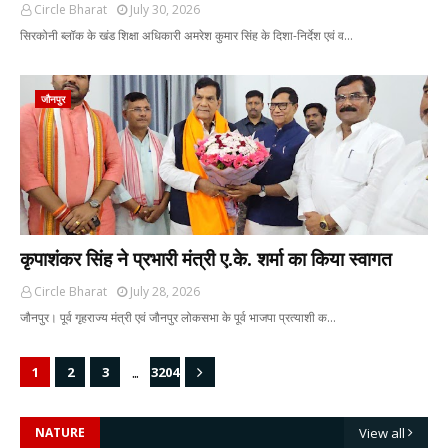
Circle Bharat
July 30, 2026
सिरकोनी ब्लॉक के खंड शिक्षा अधिकारी अमरेश कुमार सिंह के दिशा-निर्देश एवं व…
जौनपुर
कृपाशंकर सिंह ने प्रभारी मंत्री ए.के. शर्मा का किया स्वागत
Circle Bharat
July 28, 2026
जौनपुर। पूर्व गृहराज्य मंत्री एवं जौनपुर लोकसभा के पूर्व भाजपा प्रत्याशी क…
...
1
2
3
3204
NATURE
View all