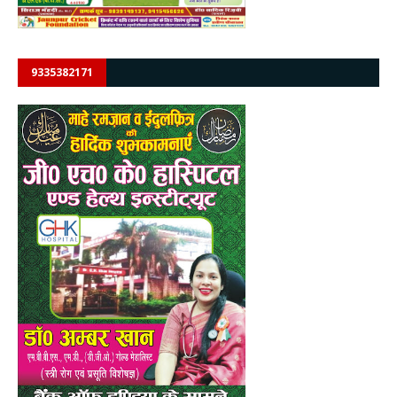
9335382171