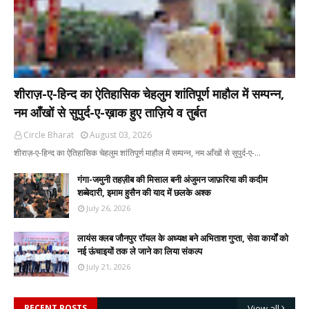
शीराज़-ए-हिन्द का ऐतिहासिक चेहलुम शांतिपूर्ण माहौल में सम्पन्न,
नम आँखों से सुपुर्द-ए-ख़ाक हुए ताज़िये व तुर्बत
Circle Bharat
August 03, 2026
शीराज़-ए-हिन्द का ऐतिहासिक चेहलुम शांतिपूर्ण माहौल में सम्पन्न, नम आँखों से सुपुर्द-ए-…
गंगा-जमुनी तहज़ीब की मिसाल बनी अंजुमन जाफ़रिया की कदीम
शब्बेदारी, इमाम हुसैन की याद में छलके अश्क
July 26, 2026
लायंस क्लब जौनपुर रॉयल के अध्यक्ष बने अभिताश गुप्ता, सेवा कार्यों को
नई ऊंचाइयों तक ले जाने का लिया संकल्प
July 21, 2026
RECENT POSTS
View all