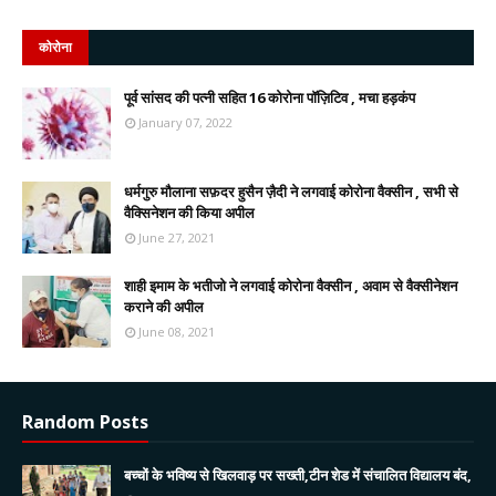
कोरोना
पूर्व सांसद की पत्नी सहित 16 कोरोना पॉज़िटिव , मचा हड़कंप
January 07, 2022
धर्मगुरु मौलाना सफ़दर हुसैन ज़ैदी ने लगवाई कोरोना वैक्सीन , सभी से
वैक्सिनेशन की किया अपील
June 27, 2021
शाही इमाम के भतीजो ने लगवाई कोरोना वैक्सीन , अवाम से वैक्सीनेशन
कराने की अपील
June 08, 2021
Random Posts
बच्चों के भविष्य से खिलवाड़ पर सख्ती,टीन शेड में संचालित विद्यालय बंद,