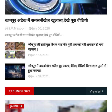
कानपुर अटैक में सनसनीखेज़ खुलासा,देखे पूरा वीडियो
S.M.Masoom
July 06, 2020
कानपुर अटैक में सनसनीखेज़ खुलासा,देखे पूरा वीडियो…
जौनपुर की शाही पुल स्थित गज सिंह मूर्ती अब नहीं रही अनजान हो गयी
पहचान |
June 12, 2020
जौनपुर में 34 कोरोना मरीज़ हुए स्वस्थ,देखिए वीडियो किस तरह फूलों से
हुआ स्वागत
June 08, 2020
TECHNOLOGY
View all
JAUNPUR