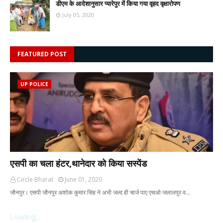
डीएम के आदेशानुसार प्यारेपुर में किया गया वृहद वृक्षारोपण
July 05, 2020
FEATURED POST
UP POLICE
एसपी का चला हंटर,थानेदार को किया सस्पेंड
Circle Bharat
June 01, 2020
जौनपुर। एसपी जौनपुर अशोक कुमार सिंह ने अभी जल्द ही चार्ज पाए एसओ जलालपुर व…
Loading...