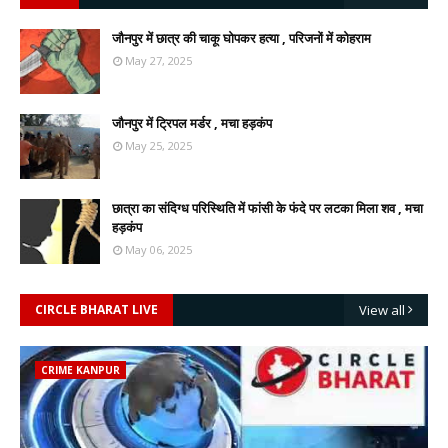
जौनपुर में छात्र की चाकू घोपकर हत्या , परिजनों में कोहराम
May 27, 2025
जौनपुर में ट्रिपल मर्डर , मचा हड़कंप
May 25, 2025
छात्रा का संदिग्ध परिस्थिति में फांसी के फंदे पर लटका मिला शव , मचा
हड़कंप
May 06, 2025
CIRCLE BHARAT LIVE
View all
CRIME KANPUR