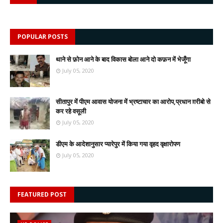
POPULAR POSTS
थाने से फ़ोन आने के बाद विकास बोला आने दो कफ़न में भेजूँगा
July 05, 2020
सीतापुर में पीएम आवास योजना में भ्रष्टाचार का आरोप,प्रधान ग़रीबो से
कर रहे वसूली
July 05, 2020
डीएम के आदेशानुसार प्यारेपुर में किया गया वृहद वृक्षारोपण
July 05, 2020
FEATURED POST