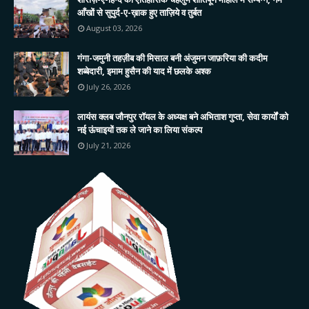
आँखों से सुपुर्द-ए-ख़ाक हुए ताज़िये व तुर्बत
August 03, 2026
गंगा-जमुनी तहज़ीब की मिसाल बनी अंजुमन जाफ़रिया की कदीम
शब्बेदारी, इमाम हुसैन की याद में छलके अश्क
July 26, 2026
लायंस क्लब जौनपुर रॉयल के अध्यक्ष बने अभिताश गुप्ता, सेवा कार्यों को
नई ऊंचाइयों तक ले जाने का लिया संकल्प
July 21, 2026