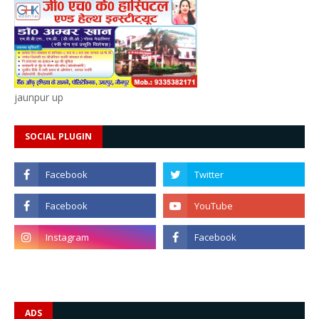
jaunpur up
SOCIAL PLUGIN
ADS