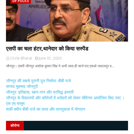
UP POLICE
एसपी का चला हंटर,थानेदार को किया सस्पेंड
Circle Bharat
June 01, 2020
जौनपुर। एसपी जौनपुर अशोक कुमार सिंह ने अभी जल्द ही चार्ज पाए एसओ जलालपुर व…
जौनपुर की सबसे पुरानी पुल निर्माता: बीबी राजे
सय्यद मुहम्मद जौनपुरी
जौनपुर: इतिहास, खान-पान और प्रसिद्ध इमरती
जौनपुर के विद्यालयों और कॉलेजों में धरोहरों को लेकर सेमिनार आयोजित किए जाएं ।
एस एम् मासूम
शर्की क्वीन बीबी राजे का कला और वास्तुकला में योगदान
कोरोना