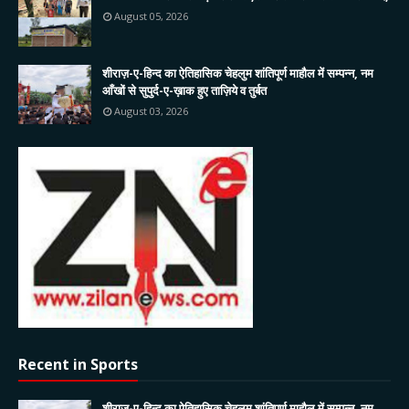
August 05, 2026
शीराज़-ए-हिन्द का ऐतिहासिक चेहलुम शांतिपूर्ण माहौल में सम्पन्न, नम
आँखों से सुपुर्द-ए-ख़ाक हुए ताज़िये व तुर्बत
August 03, 2026
Recent in Sports
शीराज़-ए-हिन्द का ऐतिहासिक चेहलुम शांतिपूर्ण माहौल में सम्पन्न, नम