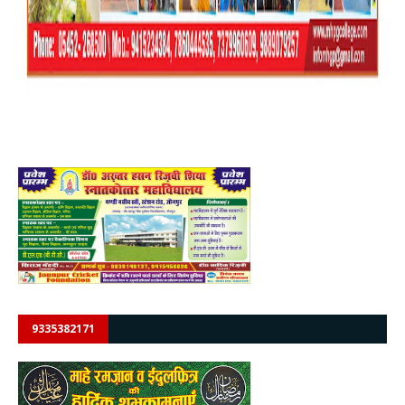
9335382171