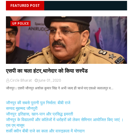
FEATURED POST
UP POLICE
एसपी का चला हंटर,थानेदार को किया सस्पेंड
Circle Bharat
June 01, 2020
जौनपुर। एसपी जौनपुर अशोक कुमार सिंह ने अभी जल्द ही चार्ज पाए एसओ जलालपुर व…
जौनपुर की सबसे पुरानी पुल निर्माता: बीबी राजे
सय्यद मुहम्मद जौनपुरी
जौनपुर: इतिहास, खान-पान और प्रसिद्ध इमरती
जौनपुर के विद्यालयों और कॉलेजों में धरोहरों को लेकर सेमिनार आयोजित किए जाएं ।
एस एम् मासूम
शर्की क्वीन बीबी राजे का कला और वास्तुकला में योगदान