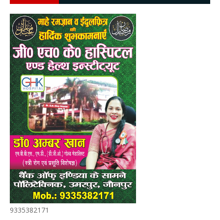
9335382171