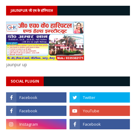
JAUNPUR जी एच के हॉस्पिटल
jaunpur up
SOCIAL PLUGIN