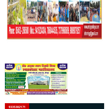
9335382171