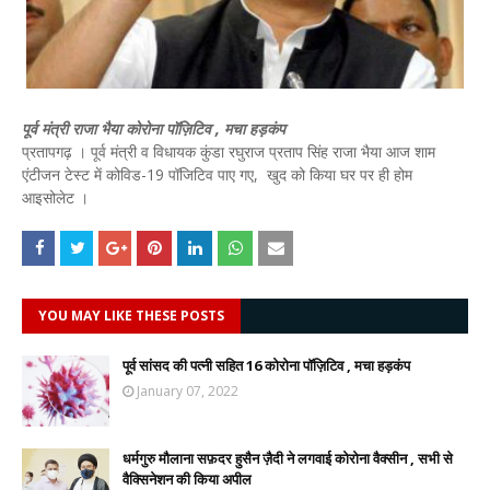
पूर्व मंत्री राजा भैया कोरोना पॉज़िटिव , मचा हड़कंप
प्रतापगढ़ । पूर्व मंत्री व विधायक कुंडा रघुराज प्रताप सिंह राजा भैया आज शाम
एंटीजन टेस्ट में कोविड-19 पॉजिटिव पाए गए, खुद को किया घर पर ही होम
आइसोलेट ।
YOU MAY LIKE THESE POSTS
पूर्व सांसद की पत्नी सहित 16 कोरोना पॉज़िटिव , मचा हड़कंप
January 07, 2022
धर्मगुरु मौलाना सफ़दर हुसैन ज़ैदी ने लगवाई कोरोना वैक्सीन , सभी से
वैक्सिनेशन की किया अपील