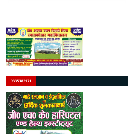
9335382171