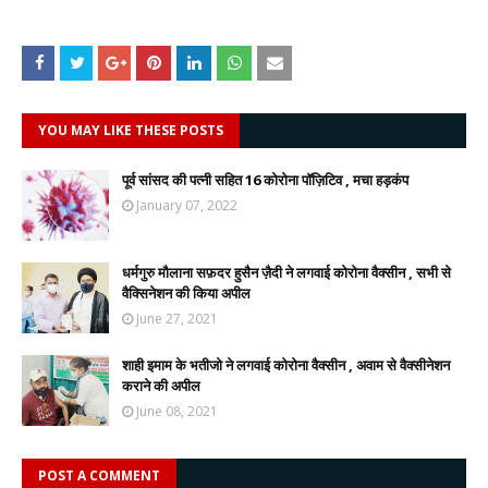
YOU MAY LIKE THESE POSTS
पूर्व सांसद की पत्नी सहित 16 कोरोना पॉज़िटिव , मचा हड़कंप
January 07, 2022
धर्मगुरु मौलाना सफ़दर हुसैन ज़ैदी ने लगवाई कोरोना वैक्सीन , सभी से
वैक्सिनेशन की किया अपील
June 27, 2021
शाही इमाम के भतीजो ने लगवाई कोरोना वैक्सीन , अवाम से वैक्सीनेशन
कराने की अपील
June 08, 2021
POST A COMMENT