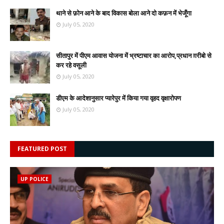
थाने से फ़ोन आने के बाद विकास बोला आने दो कफ़न में भेजूँगा
July 05, 2020
सीतापुर में पीएम आवास योजना में भ्रष्टाचार का आरोप,प्रधान ग़रीबो से
कर रहे वसूली
July 05, 2020
डीएम के आदेशानुसार प्यारेपुर में किया गया वृहद वृक्षारोपण
July 05, 2020
FEATURED POST
UP POLICE