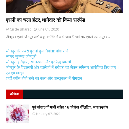
एसपी का चला हंटर,थानेदार को किया सस्पेंड
Circle Bharat
June 01, 2020
जौनपुर। एसपी जौनपुर अशोक कुमार सिंह ने अभी जल्द ही चार्ज पाए एसओ जलालपुर व…
जौनपुर की सबसे पुरानी पुल निर्माता: बीबी राजे
सय्यद मुहम्मद जौनपुरी
जौनपुर: इतिहास, खान-पान और प्रसिद्ध इमरती
जौनपुर के विद्यालयों और कॉलेजों में धरोहरों को लेकर सेमिनार आयोजित किए जाएं ।
एस एम् मासूम
शर्की क्वीन बीबी राजे का कला और वास्तुकला में योगदान
कोरोना
पूर्व सांसद की पत्नी सहित 16 कोरोना पॉज़िटिव , मचा हड़कंप
January 07, 2022