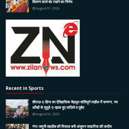
वितरण कार्य बंद रखने का निर्णय
August 01, 2026
Recent in Sports
शीराज़-ए-हिन्द का ऐतिहासिक चेहलुम शांतिपूर्ण माहौल में सम्पन्न, नम
आँखों से सुपुर्द-ए-ख़ाक हुए ताज़िये व तुर्बत
August 03, 2026
गंगा-जमुनी तहज़ीब की मिसाल बनी अंजुमन जाफ़रिया की कदीम