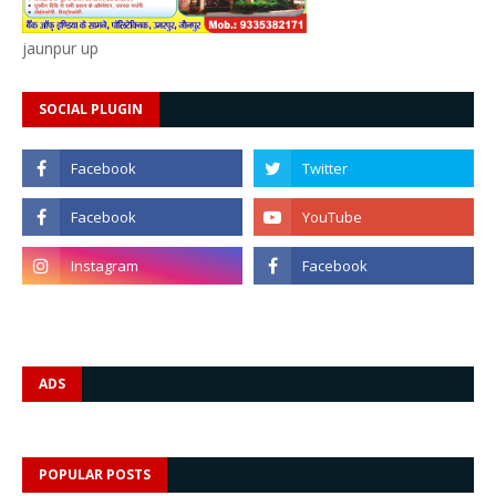
jaunpur up
SOCIAL PLUGIN
ADS
POPULAR POSTS