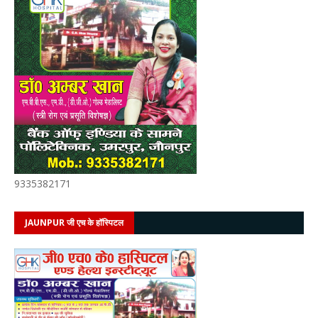
9335382171
JAUNPUR जी एच के हॉस्पिटल