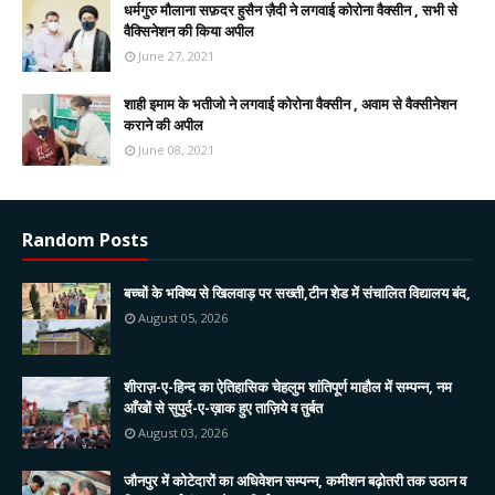
धर्मगुरु मौलाना सफ़दर हुसैन ज़ैदी ने लगवाई कोरोना वैक्सीन , सभी से
वैक्सिनेशन की किया अपील
June 27, 2021
शाही इमाम के भतीजो ने लगवाई कोरोना वैक्सीन , अवाम से वैक्सीनेशन
कराने की अपील
June 08, 2021
Random Posts
बच्चों के भविष्य से खिलवाड़ पर सख्ती,टीन शेड में संचालित विद्यालय बंद,
August 05, 2026
शीराज़-ए-हिन्द का ऐतिहासिक चेहलुम शांतिपूर्ण माहौल में सम्पन्न, नम
आँखों से सुपुर्द-ए-ख़ाक हुए ताज़िये व तुर्बत
August 03, 2026
जौनपुर में कोटेदारों का अधिवेशन सम्पन्न, कमीशन बढ़ोतरी तक उठान व